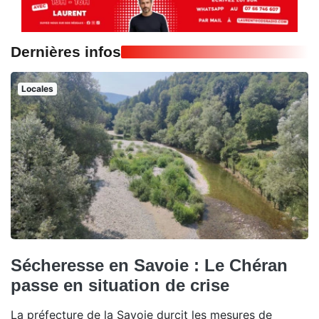
Dernières infos
Locales
Sécheresse en Savoie : Le Chéran
passe en situation de crise
La préfecture de la Savoie durcit les mesures de