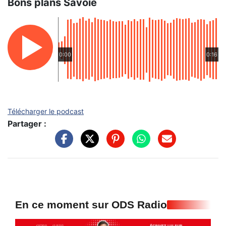
Bons plans Savoie
0:00
0:16
Télécharger le podcast
Partager :
En ce moment sur ODS Radio