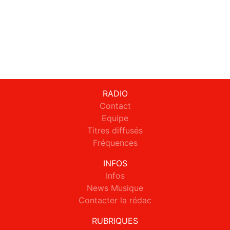
RADIO
Contact
Equipe
Titres diffusés
Fréquences
INFOS
Infos
News Musique
Contacter la rédac
RUBRIQUES