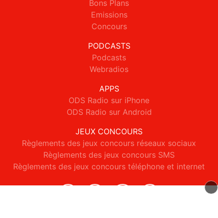
Bons Plans
Emissions
Concours
PODCASTS
Podcasts
Webradios
APPS
ODS Radio sur iPhone
ODS Radio sur Android
JEUX CONCOURS
Règlements des jeux concours réseaux sociaux
Règlements des jeux concours SMS
Règlements des jeux concours téléphone et internet