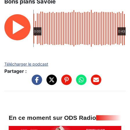
Bons plans Savoie
0:00
0:43
Télécharger le podcast
Partager :
En ce moment sur ODS Radio