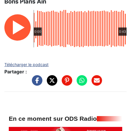
Bons Plans Ain
0:00
0:43
Télécharger le podcast
Partager :
En ce moment sur ODS Radio