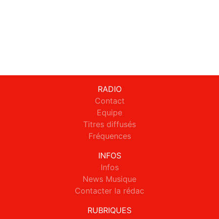
RADIO
Contact
Equipe
Titres diffusés
Fréquences
INFOS
Infos
News Musique
Contacter la rédac
RUBRIQUES