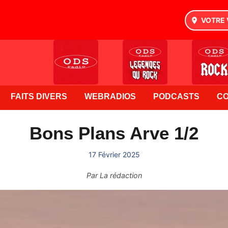
VOTRE 
FAITS DIVERS
WEBRADIOS
PODCASTS
C
Bons Plans Arve 1/2
17 Février 2025
Par
La rédaction