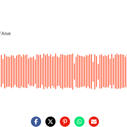
l'Arve