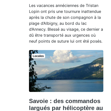
Les vacances annéciennes de Tristan
Lopin ont pris une tournure inattendue
après la chute de son compagnon à la
plage d’Albigny, au bord du lac
d’Annecy. Blessé au visage, ce dernier a
dû être transporté aux urgences où
neuf points de suture lui ont été posés.
Locales
Savoie : des commandos
largués par hélicoptère au