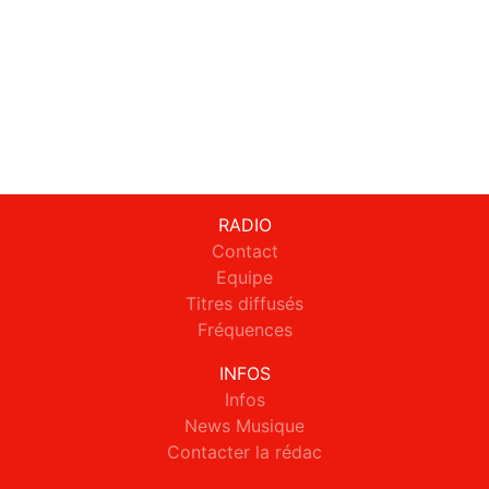
RADIO
Contact
Equipe
Titres diffusés
Fréquences
INFOS
Infos
News Musique
Contacter la rédac