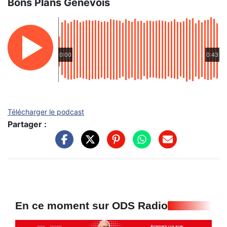
Bons Plans Genevois
0:00
0:43
Télécharger le podcast
Partager :
En ce moment sur ODS Radio