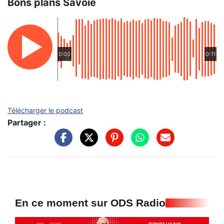
Bons plans Savoie
0:00
0:11
Télécharger le podcast
Partager :
En ce moment sur ODS Radio