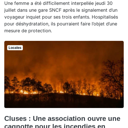
Une femme a été difficilement interpellée jeudi 30
juillet dans une gare SNCF après le signalement d’un
voyageur inquiet pour ses trois enfants. Hospitalisés
pour déshydratation, ils pourraient faire l’objet d’une
mesure de protection.
Locales
Cluses : Une association ouvre une
cagnotte pour les incendies en