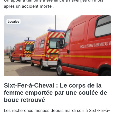
Un appel à témoins a été lancé à Faverges un mois
après un accident mortel.
Locales
Sixt-Fer-à-Cheval : Le corps de la
femme emportée par une coulée de
boue retrouvé
Les recherches menées depuis mardi soir à Sixt-Fer-à-