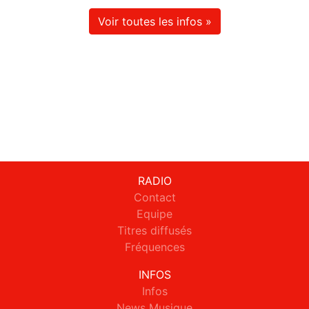
Voir toutes les infos »
RADIO
Contact
Equipe
Titres diffusés
Fréquences
INFOS
Infos
News Musique