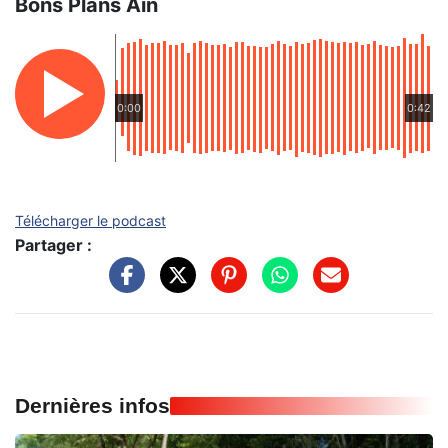
Bons Plans Ain
0:00
0:42
Télécharger le podcast
Partager :
Dernières infos