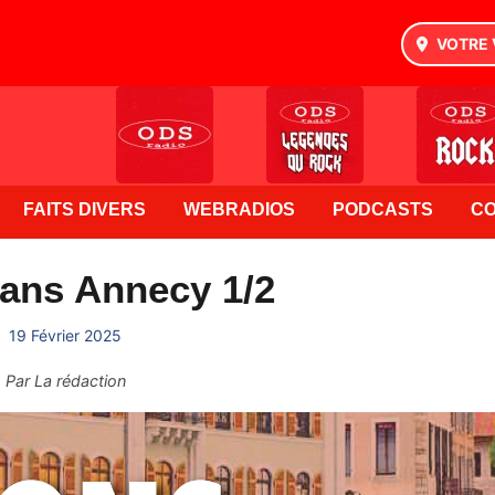
VOTRE 
FAITS DIVERS
WEBRADIOS
PODCASTS
C
ans Annecy 1/2
19 Février 2025
Par
La rédaction