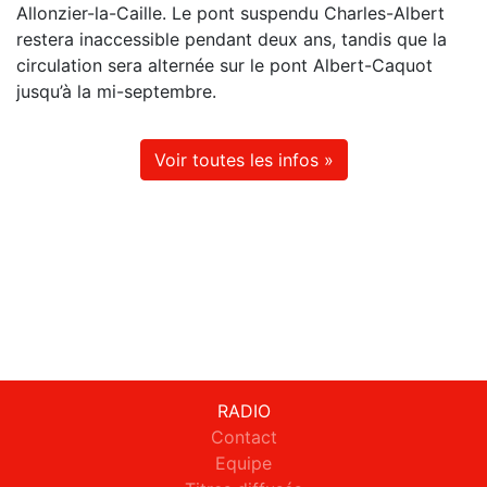
Allonzier-la-Caille. Le pont suspendu Charles-Albert
restera inaccessible pendant deux ans, tandis que la
circulation sera alternée sur le pont Albert-Caquot
jusqu’à la mi-septembre.
Voir toutes les infos »
RADIO
Contact
Equipe