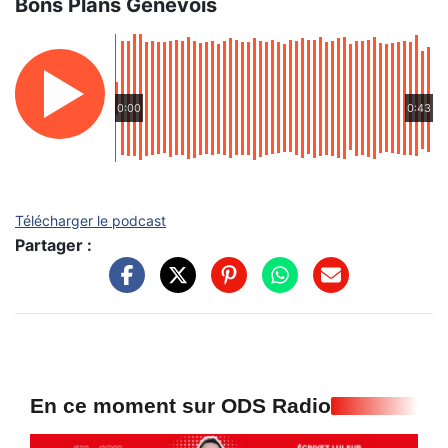
Bons Plans Genevois
0:00
0:43
Télécharger le podcast
Partager :
En ce moment sur ODS Radio