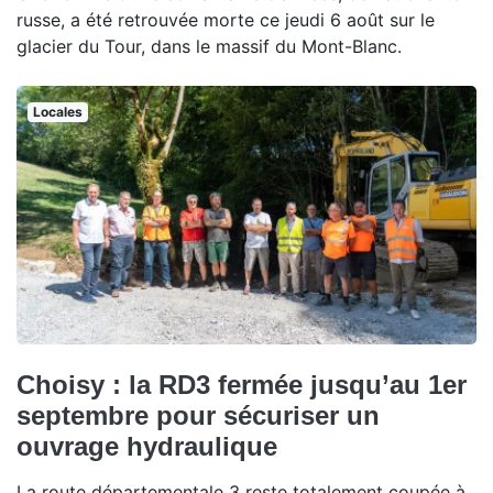
russe, a été retrouvée morte ce jeudi 6 août sur le
glacier du Tour, dans le massif du Mont-Blanc.
Locales
Choisy : la RD3 fermée jusqu’au 1er
septembre pour sécuriser un
ouvrage hydraulique
La route départementale 3 reste totalement coupée à