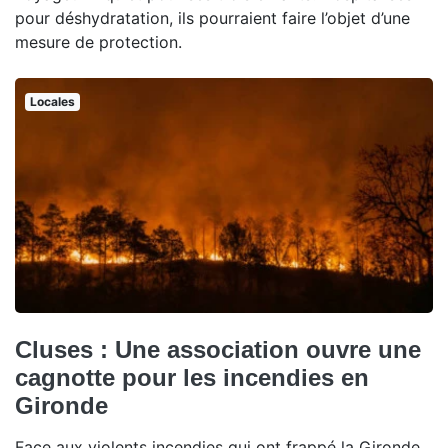
pour déshydratation, ils pourraient faire l’objet d’une
mesure de protection.
Locales
Cluses : Une association ouvre une
cagnotte pour les incendies en
Gironde
Face aux violents incendies qui ont frappé la Gironde