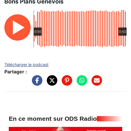
Bons Plans Genevois
0:00
0:43
Télécharger le podcast
Partager :
En ce moment sur ODS Radio