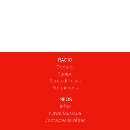
RADIO
Contact
Equipe
Titres diffusés
Fréquences
INFOS
Infos
News Musique
Contacter la rédac