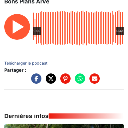
Bons Plans Arve
0:00
0:43
Télécharger le podcast
Partager :
Dernières infos