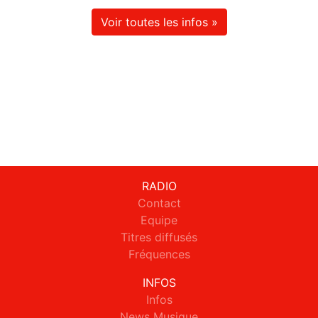
Voir toutes les infos »
RADIO
Contact
Equipe
Titres diffusés
Fréquences
INFOS
Infos
News Musique