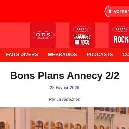
VOTRE 
FAITS DIVERS
WEBRADIOS
PODCASTS
C
Bons Plans Annecy 2/2
25 Février 2025
Par
La rédaction