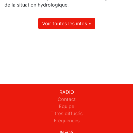
de la situation hydrologique.
Voir toutes les infos »
RADIO
Contact
Equipe
Titres diffusés
Fréquences
INFOS