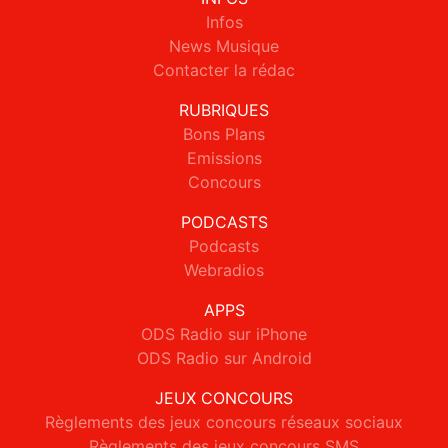
Infos
News Musique
Contacter la rédac
RUBRIQUES
Bons Plans
Emissions
Concours
PODCASTS
Podcasts
Webradios
APPS
ODS Radio sur iPhone
ODS Radio sur Android
JEUX CONCOURS
Règlements des jeux concours réseaux sociaux
Règlements des jeux concours SMS