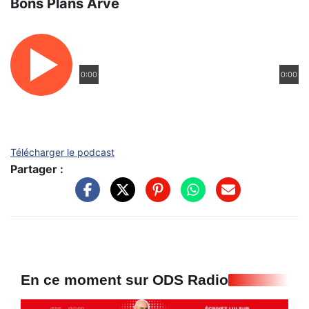
Bons Plans Arve
0:00
0:00
Télécharger le podcast
Partager :
En ce moment sur ODS Radio