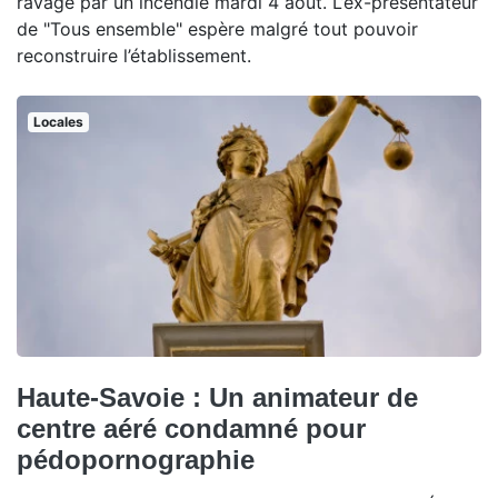
ravagé par un incendie mardi 4 août. L’ex-présentateur
de "Tous ensemble" espère malgré tout pouvoir
reconstruire l’établissement.
Locales
Haute-Savoie : Un animateur de
centre aéré condamné pour
pédopornographie