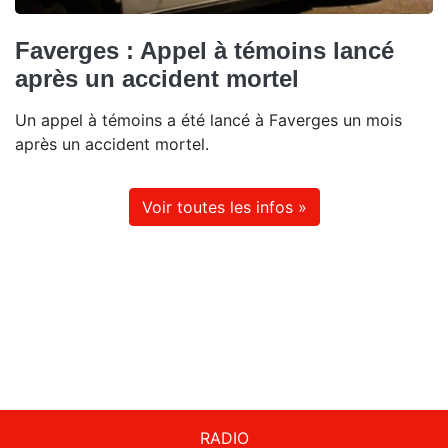
Faverges : Appel à témoins lancé
après un accident mortel
Un appel à témoins a été lancé à Faverges un mois
après un accident mortel.
Voir toutes les infos »
RADIO