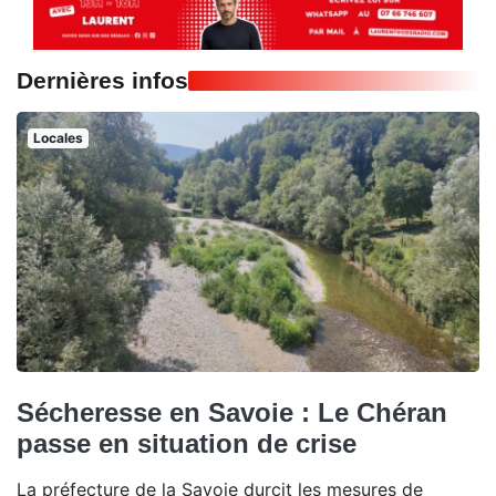
Dernières infos
Locales
Sécheresse en Savoie : Le Chéran
passe en situation de crise
La préfecture de la Savoie durcit les mesures de