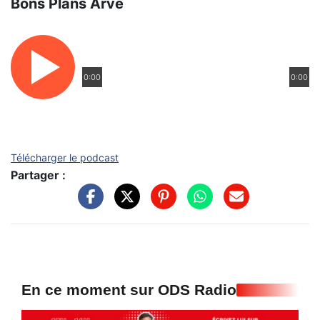
Bons Plans Arve
0:00
0:00
Télécharger le podcast
Partager :
En ce moment sur ODS Radio