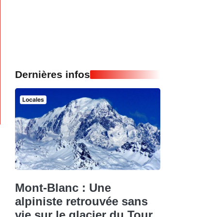
Dernières infos
Locales
Mont-Blanc : Une
alpiniste retrouvée sans
vie sur le glacier du Tour