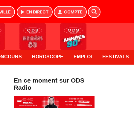
VILLE
EN DIRECT
COMPTE
ONCOURS
HOROSCOPE
EMPLOI
FESTIVALS
En ce moment sur ODS
Radio