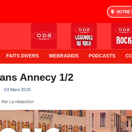
VOTRE 
FAITS DIVERS
WEBRADIOS
PODCASTS
C
ans Annecy 1/2
03 Mars 2025
Par
La rédaction