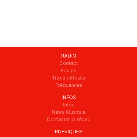
RADIO
Contact
Equipe
Titres diffusés
Fréquences
INFOS
Infos
News Musique
Contacter la rédac
RUBRIQUES