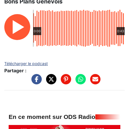
Bons Plans Genevois
0:00
0:43
Télécharger le podcast
Partager :
En ce moment sur ODS Radio