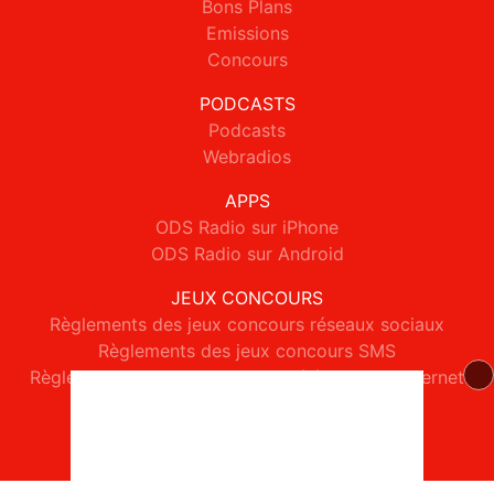
Bons Plans
Emissions
Concours
PODCASTS
Podcasts
Webradios
APPS
ODS Radio sur iPhone
ODS Radio sur Android
JEUX CONCOURS
Règlements des jeux concours réseaux sociaux
Règlements des jeux concours SMS
Règlements des jeux concours téléphone et internet