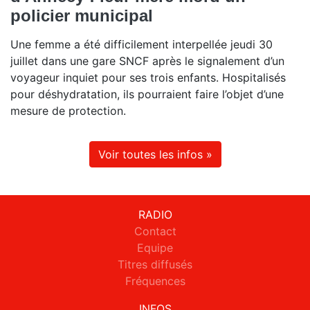
policier municipal
Une femme a été difficilement interpellée jeudi 30
juillet dans une gare SNCF après le signalement d’un
voyageur inquiet pour ses trois enfants. Hospitalisés
pour déshydratation, ils pourraient faire l’objet d’une
mesure de protection.
Voir toutes les infos »
RADIO
Contact
Equipe
Titres diffusés
Fréquences
INFOS