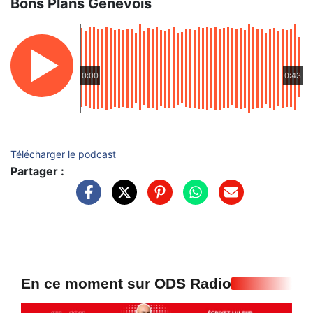
Bons Plans Genevois
0:00
0:43
Télécharger le podcast
Partager :
En ce moment sur ODS Radio