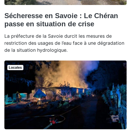
Sécheresse en Savoie : Le Chéran
passe en situation de crise
La préfecture de la Savoie durcit les mesures de
restriction des usages de l’eau face à une dégradation
de la situation hydrologique.
Locales