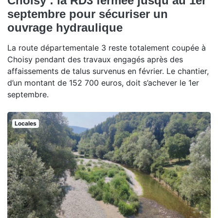
Choisy : la RD3 fermée jusqu’au 1er
septembre pour sécuriser un
ouvrage hydraulique
La route départementale 3 reste totalement coupée à
Choisy pendant des travaux engagés après des
affaissements de talus survenus en février. Le chantier,
d’un montant de 152 700 euros, doit s’achever le 1er
septembre.
Locales