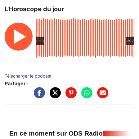
L'Horoscope du jour
0:00
2:12
Télécharger le podcast
Partager :
En ce moment sur ODS Radio