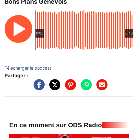
Bons Plans Genevois
0:00
0:43
Télécharger le podcast
Partager :
En ce moment sur ODS Radio