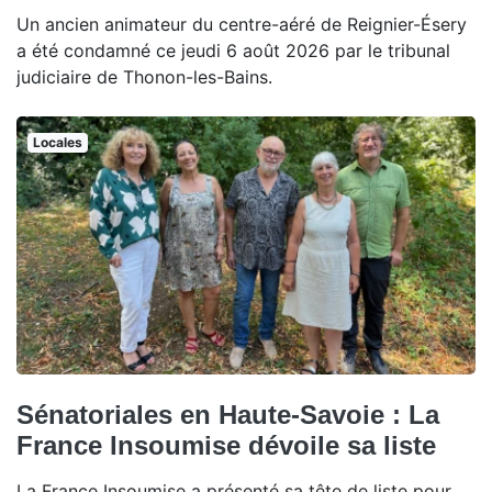
Un ancien animateur du centre-aéré de Reignier-Ésery
a été condamné ce jeudi 6 août 2026 par le tribunal
judiciaire de Thonon-les-Bains.
Locales
Sénatoriales en Haute-Savoie : La
France Insoumise dévoile sa liste
La France Insoumise a présenté sa tête de liste pour