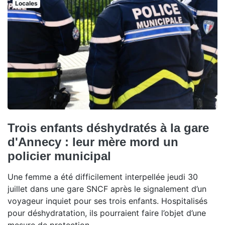
Locales
Trois enfants déshydratés à la gare
d'Annecy : leur mère mord un
policier municipal
Une femme a été difficilement interpellée jeudi 30
juillet dans une gare SNCF après le signalement d’un
voyageur inquiet pour ses trois enfants. Hospitalisés
pour déshydratation, ils pourraient faire l’objet d’une