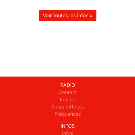
Voir toutes les infos »
RADIO
Contact
Equipe
Titres diffusés
Fréquences
INFOS
Infos