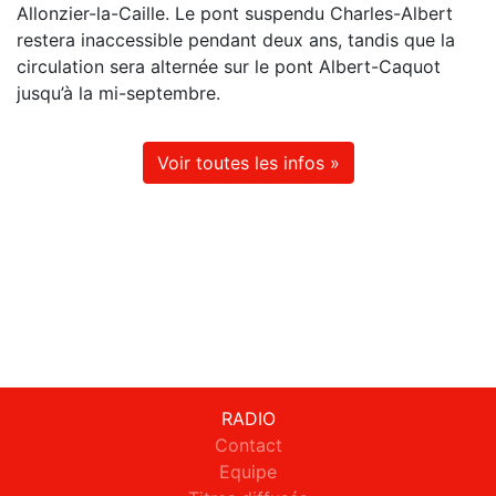
Allonzier-la-Caille. Le pont suspendu Charles-Albert
restera inaccessible pendant deux ans, tandis que la
circulation sera alternée sur le pont Albert-Caquot
jusqu’à la mi-septembre.
Voir toutes les infos »
RADIO
Contact
Equipe