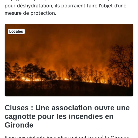
pour déshydratation, ils pourraient faire l’objet d’une
mesure de protection.
Locales
Cluses : Une association ouvre une
cagnotte pour les incendies en
Gironde
Face aux violents incendies qui ont frappé la Gironde