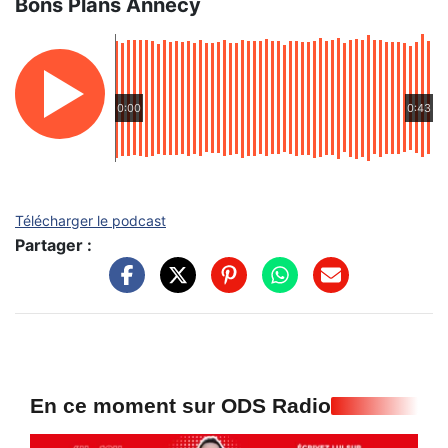
Bons Plans Annecy
0:00
0:43
Télécharger le podcast
Partager :
En ce moment sur ODS Radio