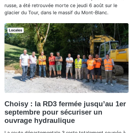
russe, a été retrouvée morte ce jeudi 6 août sur le
glacier du Tour, dans le massif du Mont-Blanc.
Locales
Choisy : la RD3 fermée jusqu’au 1er
septembre pour sécuriser un
ouvrage hydraulique
La route départementale 3 reste totalement coupée à