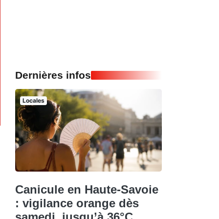
Dernières infos
Locales
Canicule en Haute-Savoie
: vigilance orange dès
samedi, jusqu’à 36°C