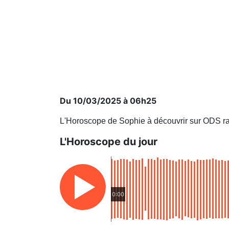
Du 10/03/2025 à 06h25
L'Horoscope de Sophie à découvrir sur ODS ra
L'Horoscope du jour
0:00