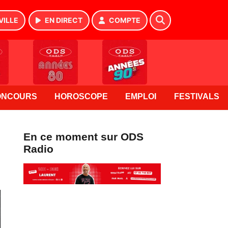
VILLE
EN DIRECT
COMPTE
ONCOURS
HOROSCOPE
EMPLOI
FESTIVALS
En ce moment sur ODS
Radio