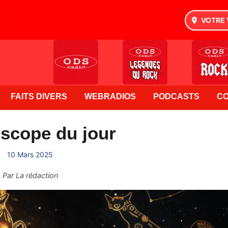
VOTRE 
FAITS DIVERS
WEBRADIOS
PODCASTS
C
scope du jour
10 Mars 2025
Par
La rédaction