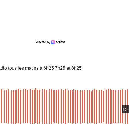
dio tous les matins à 6h25 7h25 et 8h25
1:34