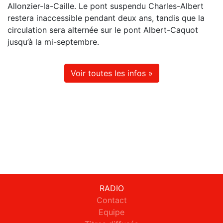
Allonzier-la-Caille. Le pont suspendu Charles-Albert
restera inaccessible pendant deux ans, tandis que la
circulation sera alternée sur le pont Albert-Caquot
jusqu’à la mi-septembre.
Voir toutes les infos »
RADIO
Contact
Equipe