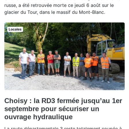
russe, a été retrouvée morte ce jeudi 6 août sur le
glacier du Tour, dans le massif du Mont-Blanc.
Locales
Choisy : la RD3 fermée jusqu’au 1er
septembre pour sécuriser un
ouvrage hydraulique
La route départementale 3 reste totalement coupée à