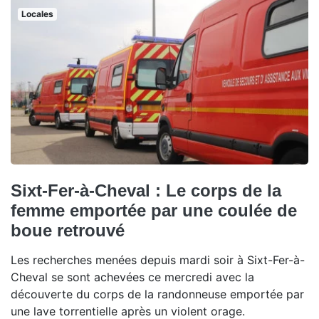
Locales
Sixt-Fer-à-Cheval : Le corps de la
femme emportée par une coulée de
boue retrouvé
Les recherches menées depuis mardi soir à Sixt-Fer-à-
Cheval se sont achevées ce mercredi avec la
découverte du corps de la randonneuse emportée par
une lave torrentielle après un violent orage.