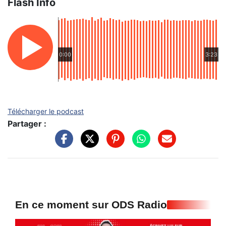
Flash Info
0:00
3:23
Télécharger le podcast
Partager :
En ce moment sur ODS Radio