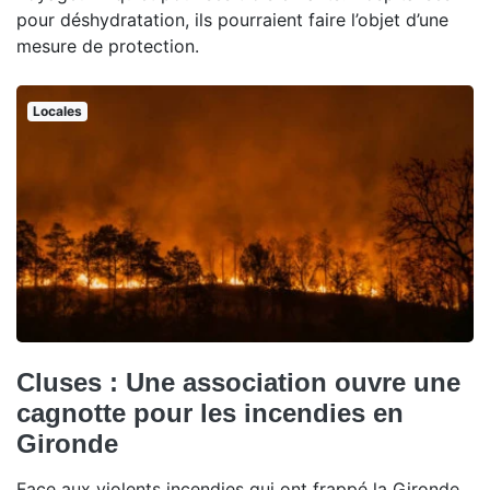
pour déshydratation, ils pourraient faire l’objet d’une
mesure de protection.
Locales
Cluses : Une association ouvre une
cagnotte pour les incendies en
Gironde
Face aux violents incendies qui ont frappé la Gironde