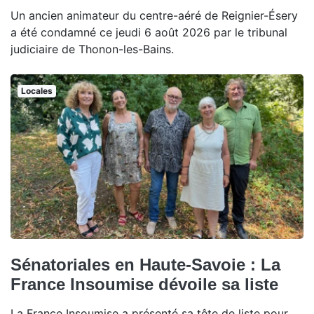
Un ancien animateur du centre-aéré de Reignier-Ésery
a été condamné ce jeudi 6 août 2026 par le tribunal
judiciaire de Thonon-les-Bains.
Locales
Sénatoriales en Haute-Savoie : La
France Insoumise dévoile sa liste
La France Insoumise a présenté sa tête de liste pour