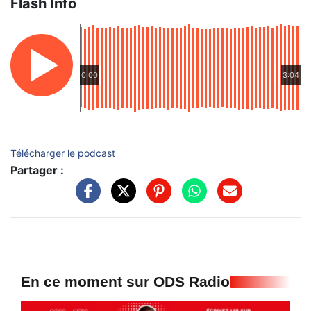
Flash Info
0:00
3:04
Télécharger le podcast
Partager :
En ce moment sur ODS Radio