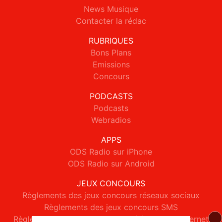
News Musique
Contacter la rédac
RUBRIQUES
Bons Plans
Emissions
Concours
PODCASTS
Podcasts
Webradios
APPS
ODS Radio sur iPhone
ODS Radio sur Android
JEUX CONCOURS
Règlements des jeux concours réseaux sociaux
Règlements des jeux concours SMS
Règlements des jeux concours téléphone et internet