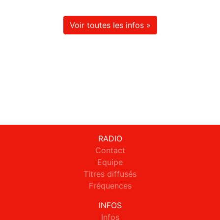
Voir toutes les infos »
RADIO
Contact
Equipe
Titres diffusés
Fréquences
INFOS
Infos