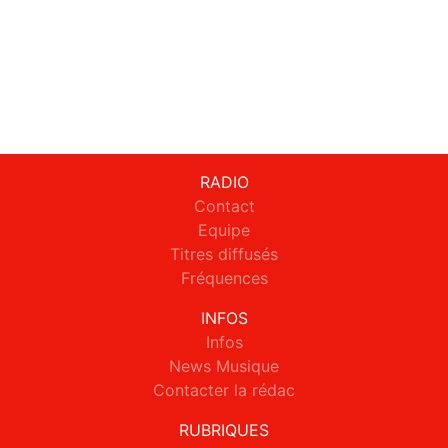
RADIO
Contact
Equipe
Titres diffusés
Fréquences
INFOS
Infos
News Musique
Contacter la rédac
RUBRIQUES