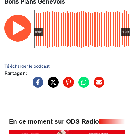
Bons Plans Genevois
0:00
0:43
Télécharger le podcast
Partager :
En ce moment sur ODS Radio