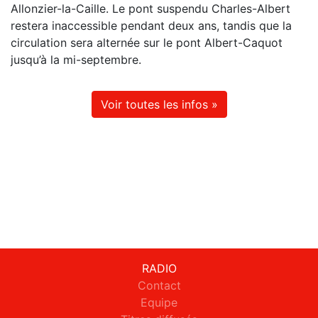
Allonzier-la-Caille. Le pont suspendu Charles-Albert
restera inaccessible pendant deux ans, tandis que la
circulation sera alternée sur le pont Albert-Caquot
jusqu’à la mi-septembre.
Voir toutes les infos »
RADIO
Contact
Equipe