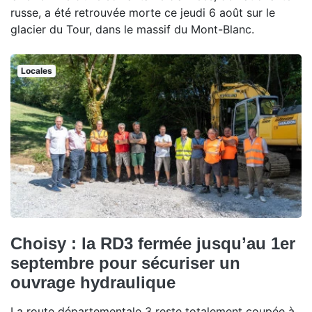
russe, a été retrouvée morte ce jeudi 6 août sur le
glacier du Tour, dans le massif du Mont-Blanc.
Locales
Choisy : la RD3 fermée jusqu’au 1er
septembre pour sécuriser un
ouvrage hydraulique
La route départementale 3 reste totalement coupée à