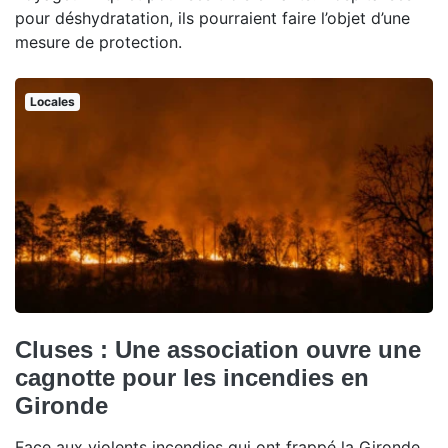
pour déshydratation, ils pourraient faire l’objet d’une
mesure de protection.
Locales
Cluses : Une association ouvre une
cagnotte pour les incendies en
Gironde
Face aux violents incendies qui ont frappé la Gironde