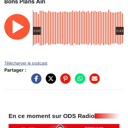
Bons Plans Ain
0:00
0:43
Télécharger le podcast
Partager :
En ce moment sur ODS Radio