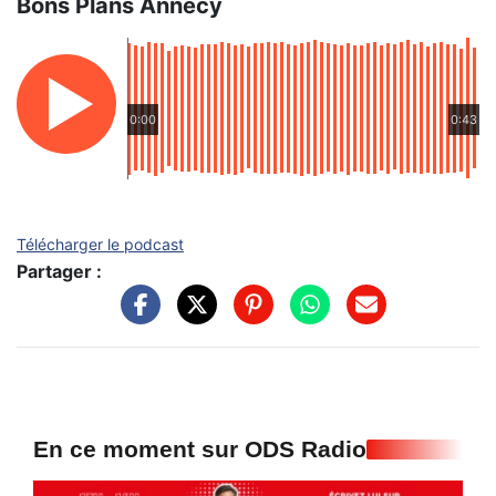
Bons Plans Annecy
0:00
0:43
Télécharger le podcast
Partager :
En ce moment sur ODS Radio