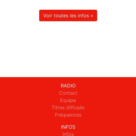
Voir toutes les infos »
RADIO
Contact
Equipe
Titres diffusés
Fréquences
INFOS
Infos