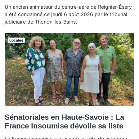
Un ancien animateur du centre-aéré de Reignier-Ésery
a été condamné ce jeudi 6 août 2026 par le tribunal
judiciaire de Thonon-les-Bains.
Locales
Sénatoriales en Haute-Savoie : La
France Insoumise dévoile sa liste
La France Insoumise a présenté sa tête de liste pour