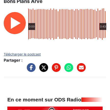
Bons Plans Arve
0:00
0:43
Télécharger le podcast
Partager :
En ce moment sur ODS Radio