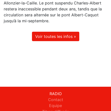
Allonzier-la-Caille. Le pont suspendu Charles-Albert
restera inaccessible pendant deux ans, tandis que la
circulation sera alternée sur le pont Albert-Caquot
jusqu’à la mi-septembre.
Voir toutes les infos »
RADIO
Contact
Equipe