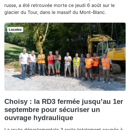
russe, a été retrouvée morte ce jeudi 6 août sur le
glacier du Tour, dans le massif du Mont-Blanc.
Locales
Choisy : la RD3 fermée jusqu’au 1er
septembre pour sécuriser un
ouvrage hydraulique
La route départementale 3 reste totalement coupée à