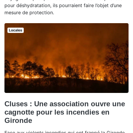
pour déshydratation, ils pourraient faire l’objet d’une
mesure de protection.
Locales
Cluses : Une association ouvre une
cagnotte pour les incendies en
Gironde
Face aux violents incendies qui ont frappé la Gironde