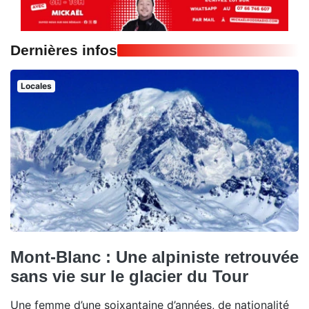
Dernières infos
Locales
Mont-Blanc : Une alpiniste retrouvée
sans vie sur le glacier du Tour
Une femme d’une soixantaine d’années, de nationalité