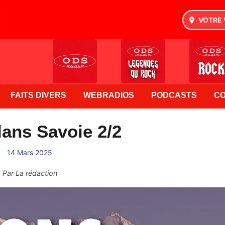
VOTRE 
FAITS DIVERS
WEBRADIOS
PODCASTS
C
ans Savoie 2/2
14 Mars 2025
Par
La rédaction