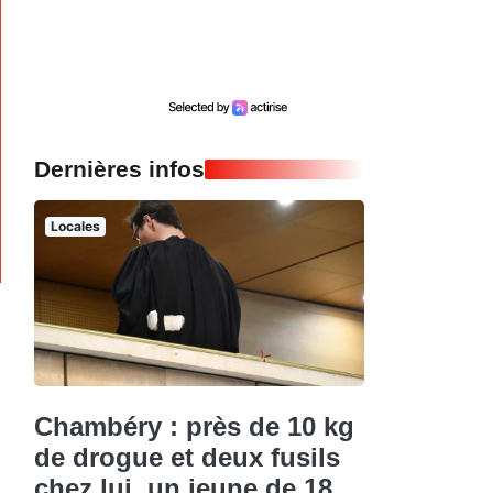
Dernières infos
Locales
Chambéry : près de 10 kg
de drogue et deux fusils
chez lui, un jeune de 18