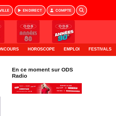
VILLE
EN DIRECT
COMPTE
ONCOURS
HOROSCOPE
EMPLOI
FESTIVALS
En ce moment sur ODS
Radio