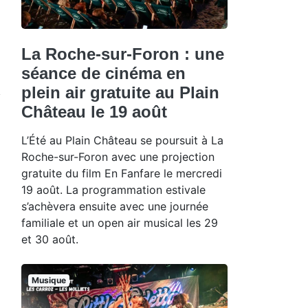
La Roche-sur-Foron : une
séance de cinéma en
plein air gratuite au Plain
Château le 19 août
L’Été au Plain Château se poursuit à La
Roche-sur-Foron avec une projection
gratuite du film En Fanfare le mercredi
19 août. La programmation estivale
s’achèvera ensuite avec une journée
familiale et un open air musical les 29
et 30 août.
Musique