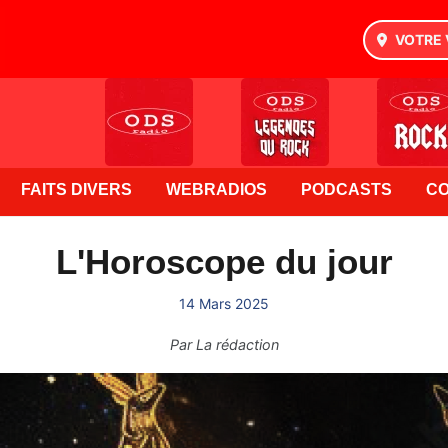
VOTRE 
FAITS DIVERS
WEBRADIOS
PODCASTS
C
L'Horoscope du jour
14 Mars 2025
Par
La rédaction