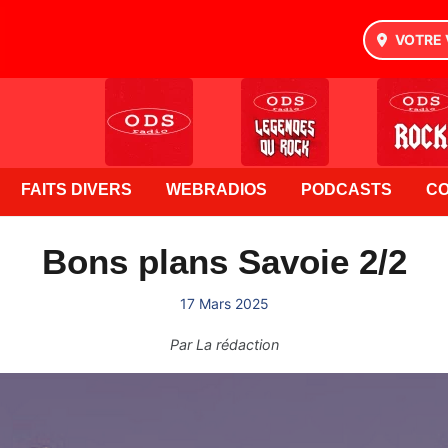
VOTRE 
FAITS DIVERS
WEBRADIOS
PODCASTS
C
Bons plans Savoie 2/2
17 Mars 2025
Par
La rédaction