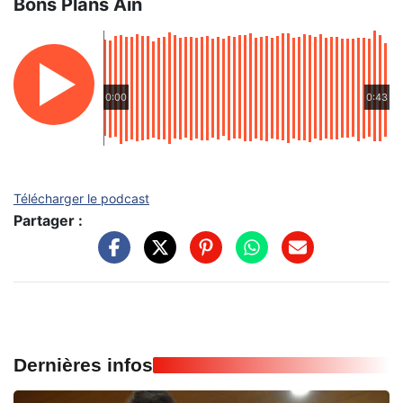
Bons Plans Ain
0:00
0:43
Télécharger le podcast
Partager :
Dernières infos