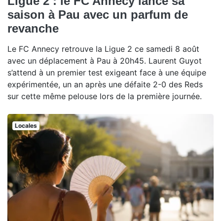
Ligue 2 : le FC Annecy lance sa
saison à Pau avec un parfum de
revanche
Le FC Annecy retrouve la Ligue 2 ce samedi 8 août
avec un déplacement à Pau à 20h45. Laurent Guyot
s’attend à un premier test exigeant face à une équipe
expérimentée, un an après une défaite 2-0 des Reds
sur cette même pelouse lors de la première journée.
Locales