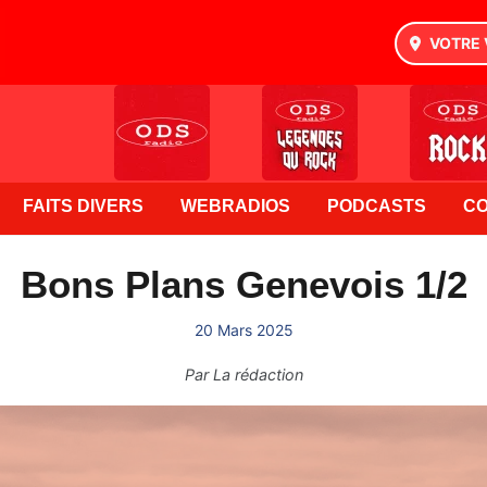
VOTRE 
FAITS DIVERS
WEBRADIOS
PODCASTS
C
Bons Plans Genevois 1/2
20 Mars 2025
Par
La rédaction