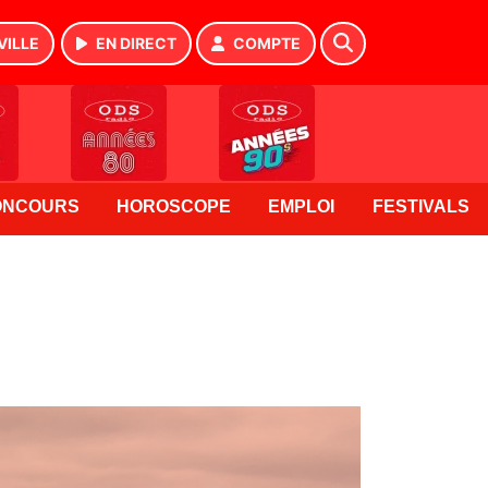
VILLE
EN DIRECT
COMPTE
ONCOURS
HOROSCOPE
EMPLOI
FESTIVALS