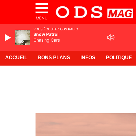
MENU
VOUS ÉCOUTEZ ODS RADIO
Snow Patrol
Chasing Cars
ACCUEIL
BONS PLANS
INFOS
POLITIQUE