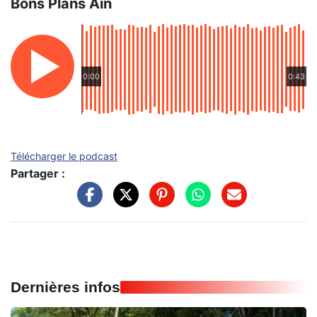
Bons Plans Ain
0:00
0:43
Télécharger le podcast
Partager :
Dernières infos