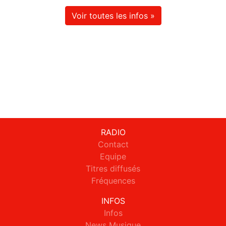
Voir toutes les infos »
RADIO
Contact
Equipe
Titres diffusés
Fréquences
INFOS
Infos
News Musique