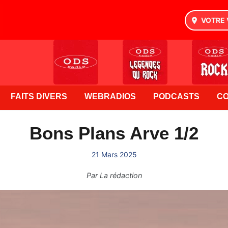
VOTRE 
FAITS DIVERS
WEBRADIOS
PODCASTS
C
Bons Plans Arve 1/2
21 Mars 2025
Par
La rédaction