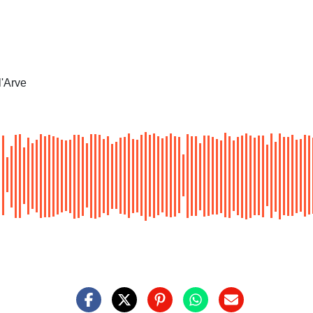
l'Arve