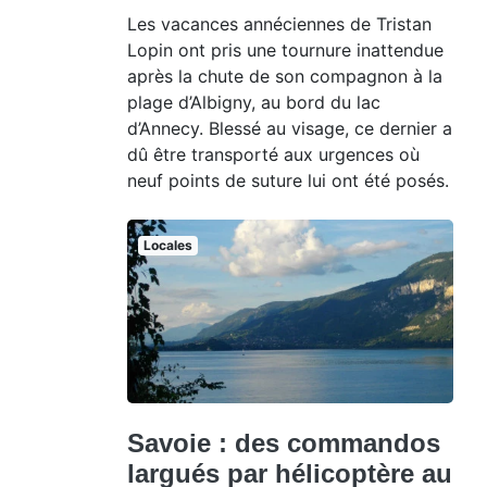
Les vacances annéciennes de Tristan
Lopin ont pris une tournure inattendue
après la chute de son compagnon à la
plage d’Albigny, au bord du lac
d’Annecy. Blessé au visage, ce dernier a
dû être transporté aux urgences où
neuf points de suture lui ont été posés.
Locales
Savoie : des commandos
largués par hélicoptère au