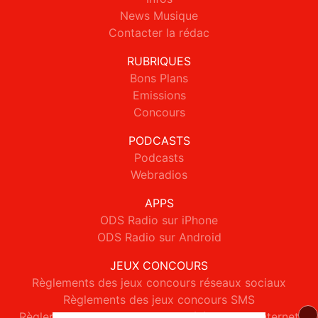
News Musique
Contacter la rédac
RUBRIQUES
Bons Plans
Emissions
Concours
PODCASTS
Podcasts
Webradios
APPS
ODS Radio sur iPhone
ODS Radio sur Android
JEUX CONCOURS
Règlements des jeux concours réseaux sociaux
Règlements des jeux concours SMS
Règlements des jeux concours téléphone et internet