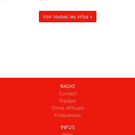
Voir toutes les infos »
RADIO
Contact
Equipe
Titres diffusés
Fréquences
INFOS
Infos