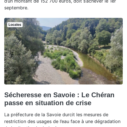
d’un montant de 152 700 euros, doit s’achever le 1er
septembre.
Locales
Sécheresse en Savoie : Le Chéran
passe en situation de crise
La préfecture de la Savoie durcit les mesures de
restriction des usages de l’eau face à une dégradation