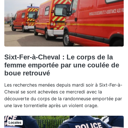
Sixt-Fer-à-Cheval : Le corps de la
femme emportée par une coulée de
boue retrouvé
Les recherches menées depuis mardi soir à Sixt-Fer-à-
Cheval se sont achevées ce mercredi avec la
découverte du corps de la randonneuse emportée par
une lave torrentielle après un violent orage.
Locales