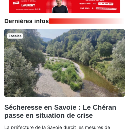
Dernières infos
Locales
Sécheresse en Savoie : Le Chéran
passe en situation de crise
La préfecture de la Savoie durcit les mesures de