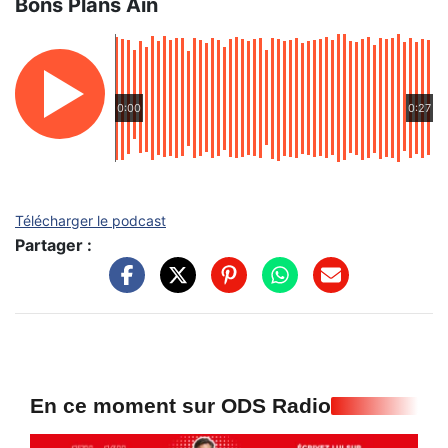
Bons Plans Ain
0:00
0:27
Télécharger le podcast
Partager :
En ce moment sur ODS Radio