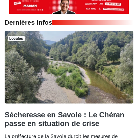
Dernières infos
Locales
Sécheresse en Savoie : Le Chéran
passe en situation de crise
La préfecture de la Savoie durcit les mesures de