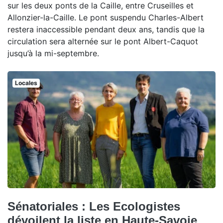
sur les deux ponts de la Caille, entre Cruseilles et
Allonzier-la-Caille. Le pont suspendu Charles-Albert
restera inaccessible pendant deux ans, tandis que la
circulation sera alternée sur le pont Albert-Caquot
jusqu’à la mi-septembre.
Locales
Sénatoriales : Les Ecologistes
dévoilent la liste en Haute-Savoie