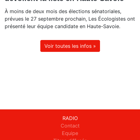
À moins de deux mois des élections sénatoriales,
prévues le 27 septembre prochain, Les Écologistes ont
présenté leur équipe candidate en Haute-Savoie.
Voir toutes les infos »
RADIO
Contact
Equipe