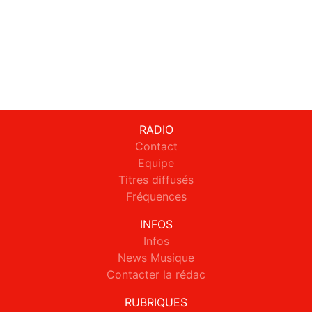
RADIO
Contact
Equipe
Titres diffusés
Fréquences
INFOS
Infos
News Musique
Contacter la rédac
RUBRIQUES