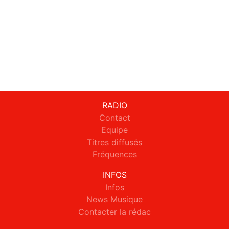
RADIO
Contact
Equipe
Titres diffusés
Fréquences
INFOS
Infos
News Musique
Contacter la rédac