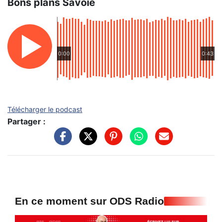
Bons plans Savoie
0:00
0:43
Télécharger le podcast
Partager :
En ce moment sur ODS Radio