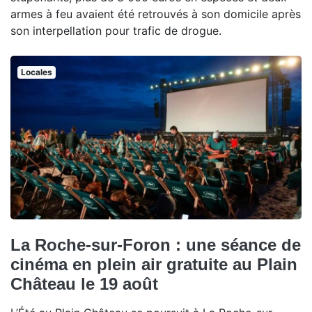
armes à feu avaient été retrouvés à son domicile après
son interpellation pour trafic de drogue.
Locales
La Roche-sur-Foron : une séance de
cinéma en plein air gratuite au Plain
Château le 19 août