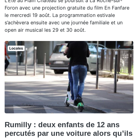
L’Été au Plain Château se poursuit à La Roche-sur-
Foron avec une projection gratuite du film En Fanfare
le mercredi 19 août. La programmation estivale
s’achèvera ensuite avec une journée familiale et un
open air musical les 29 et 30 août.
Locales
Rumilly : deux enfants de 12 ans
percutés par une voiture alors qu’ils