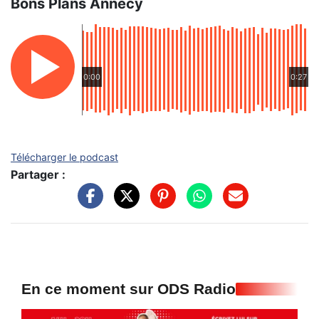
Bons Plans Annecy
0:00
0:27
Télécharger le podcast
Partager :
En ce moment sur ODS Radio