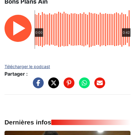
Bons Plans Ain
0:00
0:42
Télécharger le podcast
Partager :
Dernières infos