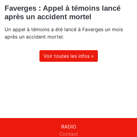
Faverges : Appel à témoins lancé
après un accident mortel
Un appel à témoins a été lancé à Faverges un mois
après un accident mortel.
Voir toutes les infos »
RADIO
Contact