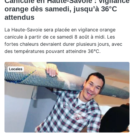
Canicule en Haute-Savoie : vigilance
orange dès samedi, jusqu’à 36°C
attendus
La Haute-Savoie sera placée en vigilance orange
canicule à partir de ce samedi 8 août à midi. Les
fortes chaleurs devraient durer plusieurs jours, avec
des températures pouvant atteindre 36°C.
Locales