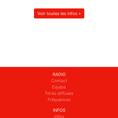
Voir toutes les infos »
RADIO
Contact
Equipe
Titres diffusés
Fréquences
INFOS
Infos