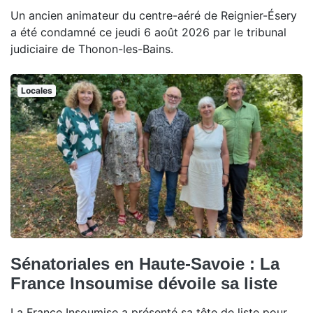
Un ancien animateur du centre-aéré de Reignier-Ésery
a été condamné ce jeudi 6 août 2026 par le tribunal
judiciaire de Thonon-les-Bains.
Locales
Sénatoriales en Haute-Savoie : La
France Insoumise dévoile sa liste
La France Insoumise a présenté sa tête de liste pour