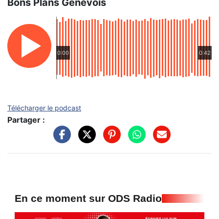
Bons Plans Genevois
0:00
0:42
Télécharger le podcast
Partager :
En ce moment sur ODS Radio