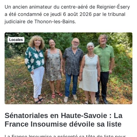
Un ancien animateur du centre-aéré de Reignier-Ésery
a été condamné ce jeudi 6 août 2026 par le tribunal
judiciaire de Thonon-les-Bains.
Locales
Sénatoriales en Haute-Savoie : La
France Insoumise dévoile sa liste
La France Insoumise a présenté sa tête de liste pour