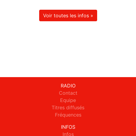
Voir toutes les infos »
RADIO
Contact
Equipe
Titres diffusés
Fréquences
INFOS
Infos