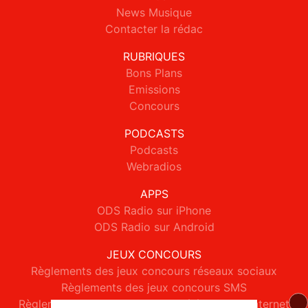
News Musique
Contacter la rédac
RUBRIQUES
Bons Plans
Emissions
Concours
PODCASTS
Podcasts
Webradios
APPS
ODS Radio sur iPhone
ODS Radio sur Android
JEUX CONCOURS
Règlements des jeux concours réseaux sociaux
Règlements des jeux concours SMS
Règlements des jeux concours téléphone et internet