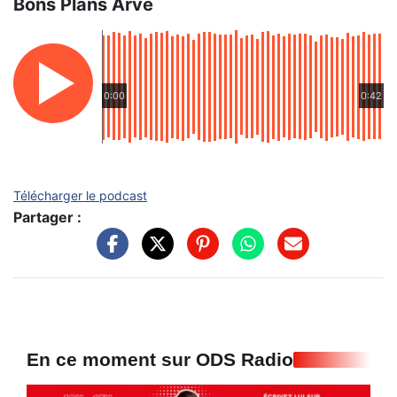
Bons Plans Arve
0:00
0:42
Télécharger le podcast
Partager :
En ce moment sur ODS Radio