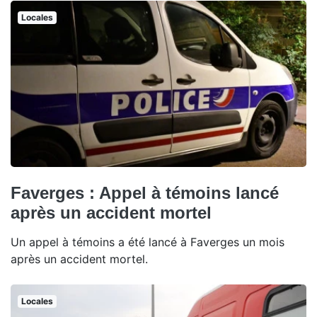
Locales
Faverges : Appel à témoins lancé
après un accident mortel
Un appel à témoins a été lancé à Faverges un mois
après un accident mortel.
Locales