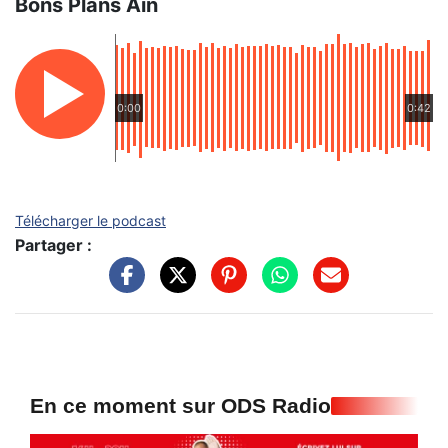
Bons Plans Ain
0:00
0:42
Télécharger le podcast
Partager :
En ce moment sur ODS Radio