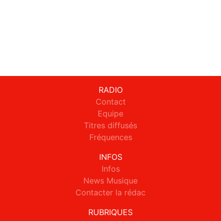
RADIO
Contact
Equipe
Titres diffusés
Fréquences
INFOS
Infos
News Musique
Contacter la rédac
RUBRIQUES