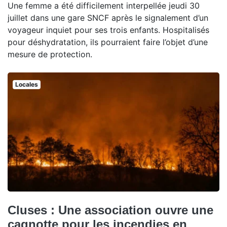
Une femme a été difficilement interpellée jeudi 30
juillet dans une gare SNCF après le signalement d’un
voyageur inquiet pour ses trois enfants. Hospitalisés
pour déshydratation, ils pourraient faire l’objet d’une
mesure de protection.
Locales
Cluses : Une association ouvre une
cagnotte pour les incendies en