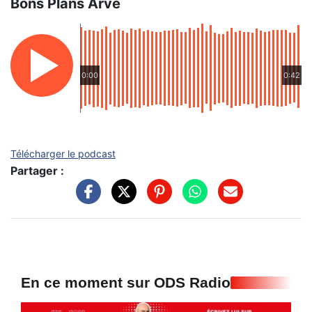
Bons Plans Arve
0:00
0:42
Télécharger le podcast
Partager :
En ce moment sur ODS Radio