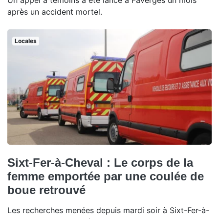
Un appel à témoins a été lancé à Faverges un mois
après un accident mortel.
Locales
Sixt-Fer-à-Cheval : Le corps de la
femme emportée par une coulée de
boue retrouvé
Les recherches menées depuis mardi soir à Sixt-Fer-à-