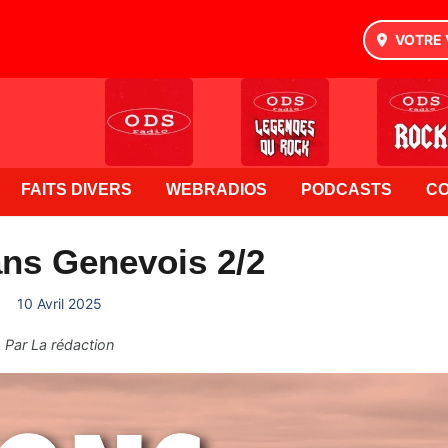
VOTRE 
FAITS DIVERS
WEBRADIOS
PODCASTS
C
ns Genevois 2/2
10 Avril 2025
Par
La rédaction