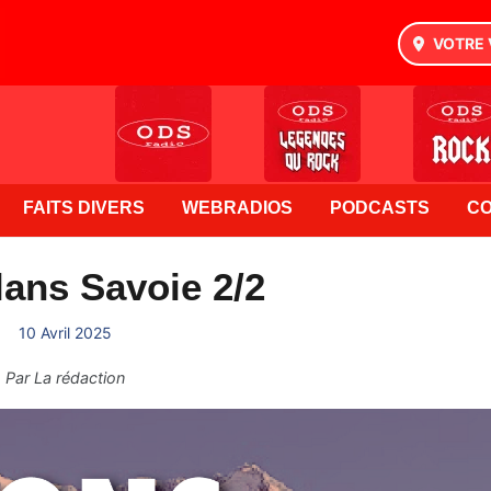
VOTRE 
FAITS DIVERS
WEBRADIOS
PODCASTS
C
ans Savoie 2/2
10 Avril 2025
Par
La rédaction