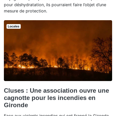
pour déshydratation, ils pourraient faire l’objet d’une
mesure de protection.
Locales
Cluses : Une association ouvre une
cagnotte pour les incendies en
Gironde
Face aux violents incendies qui ont frappé la Gironde