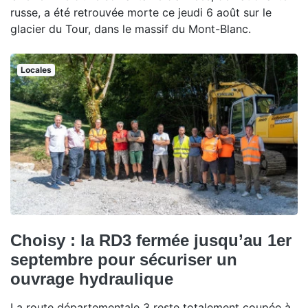
russe, a été retrouvée morte ce jeudi 6 août sur le
glacier du Tour, dans le massif du Mont-Blanc.
Locales
Choisy : la RD3 fermée jusqu’au 1er
septembre pour sécuriser un
ouvrage hydraulique
La route départementale 3 reste totalement coupée à