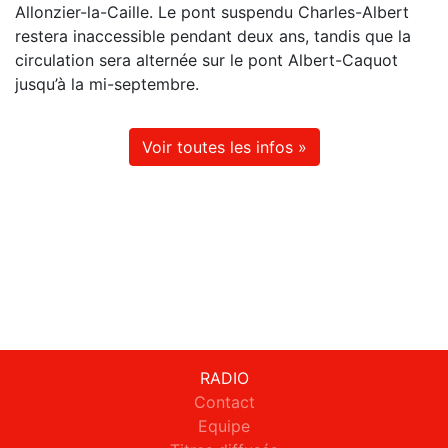
Allonzier-la-Caille. Le pont suspendu Charles-Albert
restera inaccessible pendant deux ans, tandis que la
circulation sera alternée sur le pont Albert-Caquot
jusqu’à la mi-septembre.
Voir toutes les infos »
RADIO
Contact
Equipe