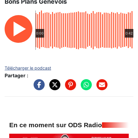
Bons Plans Genevois
0:00
0:42
Télécharger le podcast
Partager :
En ce moment sur ODS Radio